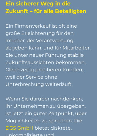
Ein sicherer Weg in die 
Zukunft – für alle Beteiligten
Ein Firmenverkauf ist oft eine 
große Erleichterung für den 
Inhaber, der Verantwortung 
abgeben kann, und für Mitarbeiter, 
die unter neuer Führung stabile 
Zukunftsaussichten bekommen. 
Gleichzeitig profitieren Kunden, 
weil der Service ohne 
Unterbrechung weiterläuft.
Wenn Sie darüber nachdenken, 
Ihr Unternehmen zu übergeben, 
ist jetzt ein guter Zeitpunkt, über 
Möglichkeiten zu sprechen. Die 
DGS GmbH
 bietet diskrete, 
unkomplizierte und 