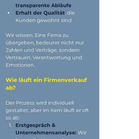
transparente Abläufe
Erhalt der Qualität
, die 
Kunden gewohnt sind
Wir wissen: Eine Firma zu 
übergeben, bedeutet nicht nur 
Zahlen und Verträge, sondern 
Vertrauen, Verantwortung und 
Emotionen.
Wie läuft ein Firmenverkauf 
ab?
Der Prozess wird individuell 
gestaltet, aber im Kern läuft er oft 
so ab:
Erstgespräch & 
Unternehmensanalyse:
Wir 