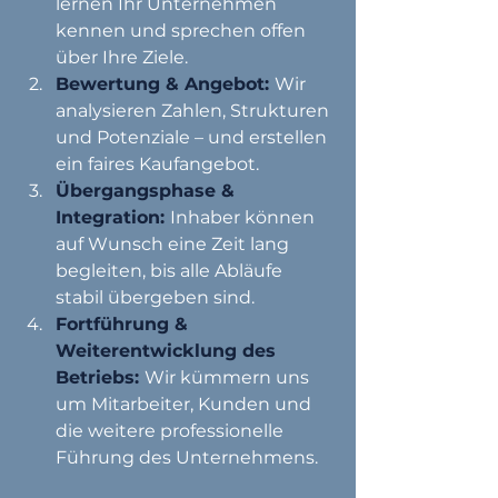
lernen Ihr Unternehmen 
kennen und sprechen offen 
über Ihre Ziele.
Bewertung & Angebot: 
Wir 
analysieren Zahlen, Strukturen 
und Potenziale – und erstellen 
ein faires Kaufangebot.
Übergangsphase & 
Integration:
Inhaber können 
auf Wunsch eine Zeit lang 
begleiten, bis alle Abläufe 
stabil übergeben sind.
Fortführung & 
Weiterentwicklung des 
Betriebs:
Wir kümmern uns 
um Mitarbeiter, Kunden und 
die weitere professionelle 
Führung des Unternehmens.