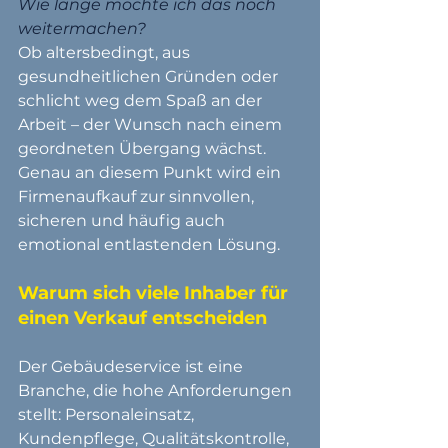
Wie lange möchte ich das noch 
weitermachen?
Ob altersbedingt, aus 
gesundheitlichen Gründen oder 
schlicht weg dem Spaß an der 
Arbeit – der Wunsch nach einem 
geordneten Übergang wächst. 
Genau an diesem Punkt wird ein 
Firmenaufkauf zur sinnvollen, 
sicheren und häufig auch 
emotional entlastenden Lösung.
Warum sich viele Inhaber für 
einen Verkauf entscheiden
Der Gebäudeservice ist eine 
Branche, die hohe Anforderungen 
stellt: Personaleinsatz, 
Kundenpflege, Qualitätskontrolle, 