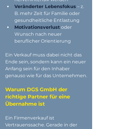
Veränderter Lebensfokus
 – z. 
B. mehr Zeit für Familie oder 
gesundheitliche Entlastung
Motivationsverlust
 oder 
Wunsch nach neuer 
beruflicher Orientierung
Ein Verkauf muss dabei nicht das 
Ende sein, sondern kann ein neuer 
Anfang sein für den Inhaber 
genauso wie für das Unternehmen.
Warum DGS GmbH der 
richtige Partner für eine 
Übernahme ist
Ein Firmenverkauf ist 
Vertrauenssache. Gerade in der 