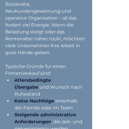
Bürokratie, 
Neukundengewinnung und 
operative Organisation – all das 
fordert viel Energie. Wenn die 
Belastung steigt oder das 
Rentenalter näher rückt, möchten 
viele Unternehmer ihre Arbeit in 
gute Hände geben.
Typische Gründe für einen 
Firmenverkauf sind:
Altersbedingte 
Übergabe
 und Wunsch nach 
Ruhestand
Keine Nachfolge
 innerhalb 
der Familie oder im Team
Steigende administrative 
Anforderungen
, die zeit- und 
nervenintensiv werden