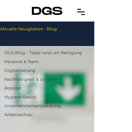
Aktuelle Neuigkeiten - Blog
DGS Blog – Tipps rund um Reinigung
DGS Blog – Tipps rund um Reinigung
Personal & Team
Digitalisierung
Nachhaltigkeit & Umwelt
Roboter
Hygiene Basics
Unternehmensentwicklung
Arbeitsschutz