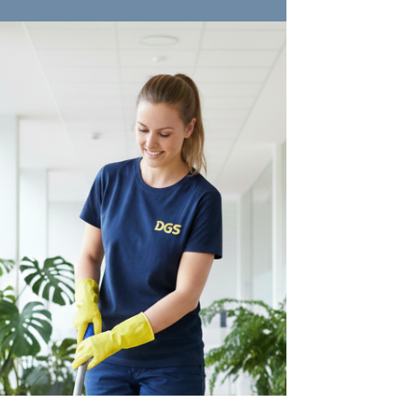
Die Reinigung großer Schulen stellt
besondere Anforderungen: hohe Nutzung,
sensible Bereiche und täglicher
Hygienebedarf. Im Fallbeispiel zeigen wir,
worauf es wirklich ankommt und wie DGS
Services Schulen zuverlässig sauber hält.