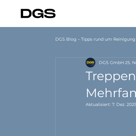
DGS Blog – Tipps rund um Reinigung
DGS GmbH
25. N
Hygiene Basics
Unternehm
Treppen
Mehrfam
Aktualisiert:
7. Dez. 202