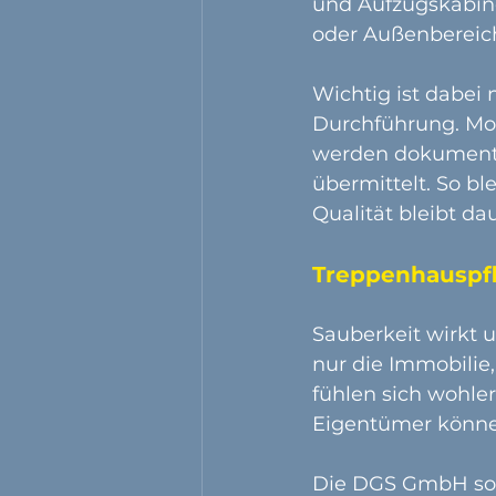
und Aufzugskabin
oder Außenbereic
Wichtig ist dabei 
Durchführung. Mode
werden dokumenti
übermittelt. So bl
Qualität bleibt da
Treppenhauspf
Sauberkeit wirkt u
nur die Immobilie
fühlen sich wohle
Eigentümer können
Die DGS GmbH sorg