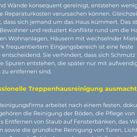
nd Wände konsequent gereinigt, entstehen wenig
he Reparaturkosten verursachen können. Gleichzeit
, dass sich jemand um das Haus kümmert. Das ste
 Bewohner und reduziert Konflikte rund um die 
ßen Wohnanlagen, Häusern mit wechselnder Miete
k frequentiertem Eingangsbereich ist eine feste 
entscheidend. Sie verhindert, dass sich Schmutz f
re Spuren entstehen, die später nur mit aufwendi
zu entfernen sind.
ssionelle Treppenhausreinigung ausmacht
e Reinigungsfirma arbeitet nach einem festen, dok
gehören die Reinigung der Böden, die Pflege von
s Entfernen von Staub auf Fensterbänken, das W
 sowie die gründliche Reinigung von Türen, Licht