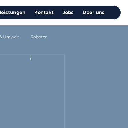
leistungen
Kontakt
Jobs
Über uns
 & Umwelt
Roboter