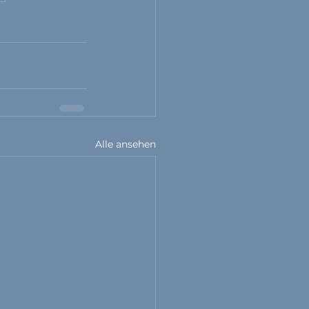
Alle ansehen