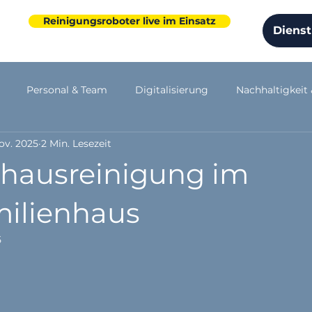
Reinigungsroboter live im Einsatz
Dienst
Personal & Team
Digitalisierung
Nachhaltigkeit
ov. 2025
2 Min. Lesezeit
ensentwicklung
Arbeitsschutz
hausreinigung im
ilienhaus
5