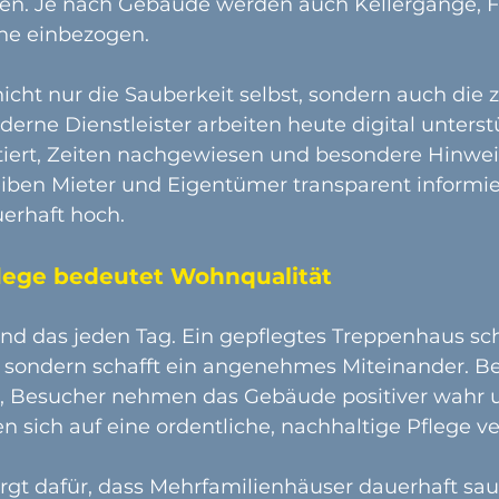
en. Je nach Gebäude werden auch Kellergänge, 
he einbezogen.
nicht nur die Sauberkeit selbst, sondern auch die 
rne Dienstleister arbeiten heute digital unterstü
ert, Zeiten nachgewiesen und besondere Hinweis
eiben Mieter und Eigentümer transparent informie
uerhaft hoch.
lege bedeutet Wohnqualität
nd das jeden Tag. Ein gepflegtes Treppenhaus sch
, sondern schafft ein angenehmes Miteinander. 
r, Besucher nehmen das Gebäude positiver wahr 
 sich auf eine ordentliche, nachhaltige Pflege ve
t dafür, dass Mehrfamilienhäuser dauerhaft sau