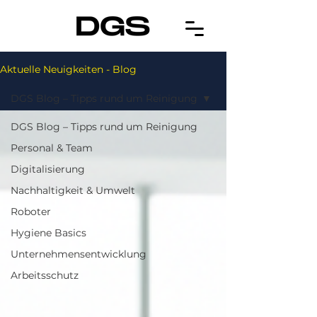
Aktuelle Neuigkeiten - Blog
DGS Blog – Tipps rund um Reinigung
DGS Blog – Tipps rund um Reinigung
Personal & Team
Digitalisierung
Nachhaltigkeit & Umwelt
Roboter
Hygiene Basics
Unternehmensentwicklung
Arbeitsschutz