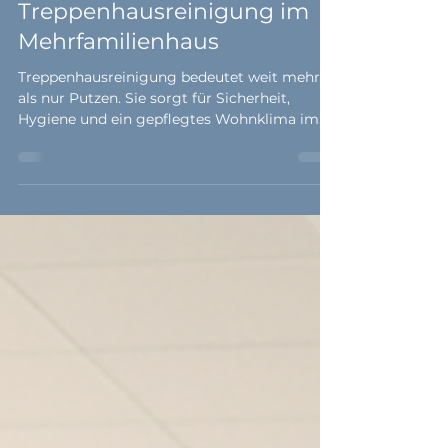
25. Nov. 2025
2 Min. Lesezeit
Treppenhausreinigung im
Mehrfamilienhaus
Treppenhausreinigung bedeutet weit mehr
als nur Putzen. Sie sorgt für Sicherheit,
Hygiene und ein gepflegtes Wohnklima im
Mehrfamilienhaus. Erfahre, wie professionelle
Pflege den Unterschied macht.