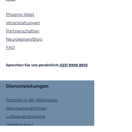
Phoenix-West
Veranstaltungen
Partnerschaften
Neuigkeiten/Blog
FAQ
Sprechen Sie uns persönlich:
0231 9999 8910
Dienstleistungen
Robotik in der Reinigung
Reinigungsdrohnen
Luftkanalreinigung
Objektschutz