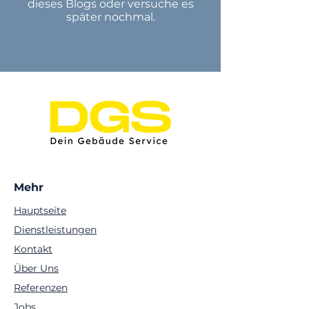
dieses Blogs oder versuche es
später nochmal.
Mehr
Hauptseite
Dienstleistungen
Kontakt
Über Uns
Referenzen
Jobs