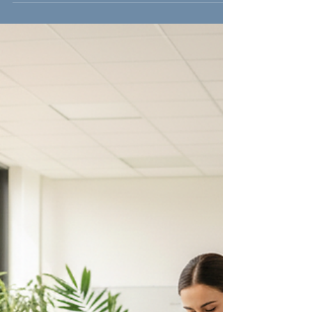
Dieser Beitrag zeigt, wie DGS Services
Firmen professionell übernimmt und den
Fortbestand garantiert.