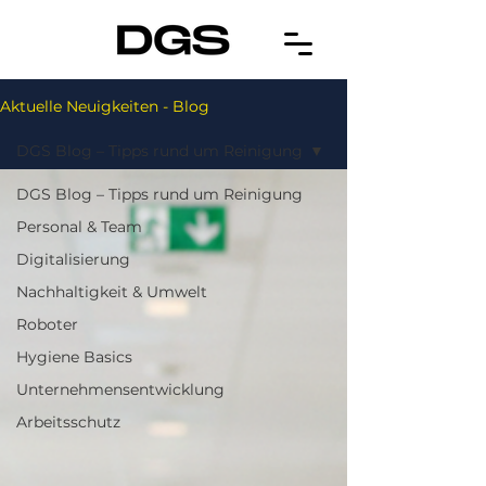
Aktuelle Neuigkeiten - Blog
DGS Blog – Tipps rund um Reinigung
DGS Blog – Tipps rund um Reinigung
Personal & Team
Digitalisierung
Nachhaltigkeit & Umwelt
Roboter
Hygiene Basics
Unternehmensentwicklung
Arbeitsschutz