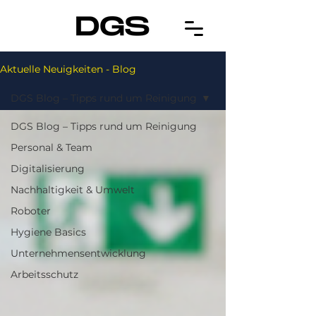
Aktuelle Neuigkeiten - Blog
DGS Blog – Tipps rund um Reinigung
DGS Blog – Tipps rund um Reinigung
Personal & Team
Digitalisierung
Nachhaltigkeit & Umwelt
Roboter
Hygiene Basics
Unternehmensentwicklung
Arbeitsschutz