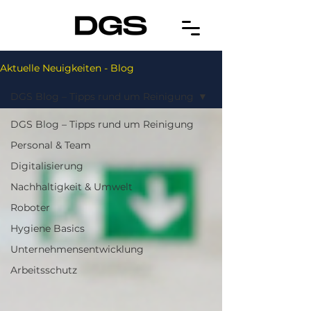
Aktuelle Neuigkeiten - Blog
DGS Blog – Tipps rund um Reinigung
DGS Blog – Tipps rund um Reinigung
Personal & Team
Digitalisierung
Nachhaltigkeit & Umwelt
Roboter
Hygiene Basics
Unternehmensentwicklung
Arbeitsschutz