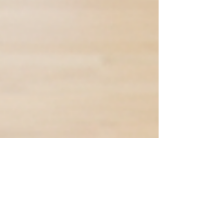
DGS GmbH
25. Nov. 2025
2 Min. Lesezeit
Firmenkauf in der