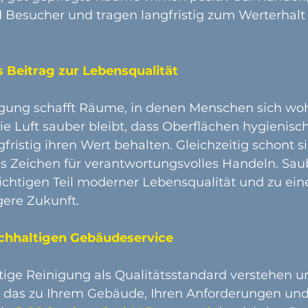
 Besucher und tragen langfristig zum Werterhalt 
s Beitrag zur Lebensqualität
gung schafft Räume, in denen Menschen sich wohl
die Luft sauber bleibt, dass Oberflächen hygienisc
ristig ihren Wert behalten. Gleichzeitig schont s
es Zeichen für verantwortungsvolles Handeln. Sau
chtigen Teil moderner Lebensqualität und zu ein
gere Zukunft.
achhaltigen Gebäudeservice
ige Reinigung als Qualitätsstandard verstehen un
das zu Ihrem Gebäude, Ihren Anforderungen und