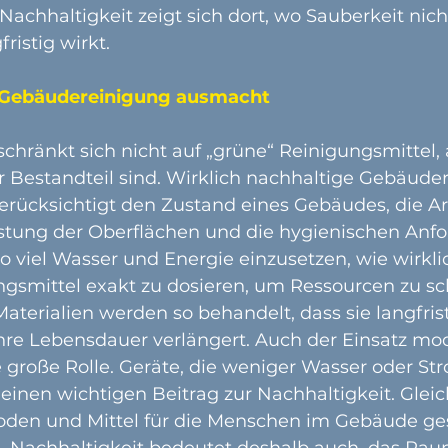
Nachhaltigkeit zeigt sich dort, wo Sauberkeit nich
ristig wirkt.
 Gebäudereinigung ausmacht
schränkt sich nicht auf „grüne“ Reinigungsmittel
r Bestandteil sind. Wirklich nachhaltige Gebäuder
berücksichtigt den Zustand eines Gebäudes, die Ar
stung der Oberflächen und die hygienischen Anf
o viel Wasser und Energie einzusetzen, wie wirkli
ngsmittel exakt zu dosieren, um Ressourcen zu sc
terialien werden so behandelt, dass sie langfrist
ihre Lebensdauer verlängert. Auch der Einsatz mo
e große Rolle. Geräte, die weniger Wasser oder St
 einen wichtigen Beitrag zur Nachhaltigkeit. Gleic
den und Mittel für die Menschen im Gebäude ges
. Nachhaltigkeit bedeutet deshalb auch, das Rau