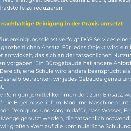
hadstoffe zu reduzieren.
 nachhaltige Reinigung in der Praxis umsetzt
udereinigungsdienst verfolgt DGS Services einen
, ganzheitlichen Ansatz. Für jedes Objekt wird ein 
entwickelt, das sich an der tatsächlichen Nutzun
ren Vorgaben. Ein Bürogebäude hat andere Anford
Bereich, eine Schule wird anders beansprucht als
 Deshalb betrachten wir jedes Gebäude genau un
t.
 Reinigungsmittel kommen dort zum Einsatz, wo s
freie Ergebnisse liefern. Moderne Maschinen unte
de Reinigung und sorgen dafür, dass Wasser, En
 Menge genutzt werden, die tatsächlich notwendig 
 wir großen Wert auf die kontinuierliche Schulung