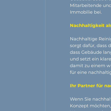
Mitarbeitende und
Immobilie bei.
Nachhaltigkeit al
Nachhaltige Reini
sorgt dafür, dass 
dass Gebäude langf
und setzt ein klar
damit zu einem wi
für eine nachhalti
Ihr Partner für n
Wenn Sie nachhalt
Konzept möchten, 