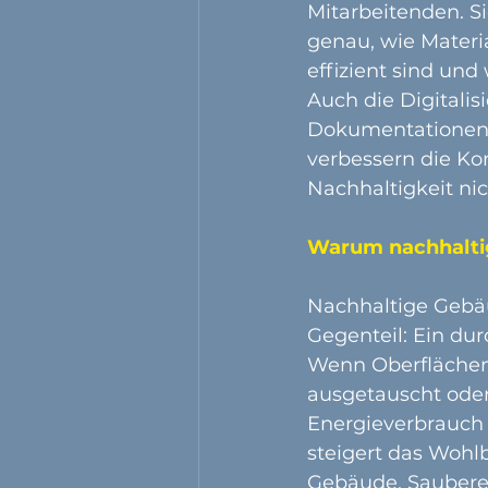
Mitarbeitenden. Si
genau, wie Mater
effizient sind und
Auch die Digitalisi
Dokumentationen 
verbessern die Ko
Nachhaltigkeit nic
Warum nachhaltig
Nachhaltige Gebäu
Gegenteil: Ein du
Wenn Oberflächen
ausgetauscht oder
Energieverbrauch 
steigert das Wohl
Gebäude. Saubere,