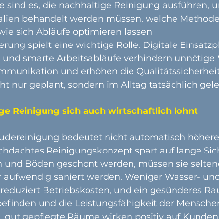
e sind es, die nachhaltige Reinigung ausführen, u
ialien behandelt werden müssen, welche Methode
 wie sich Abläufe optimieren lassen.
erung spielt eine wichtige Rolle. Digitale Einsatzpl
und smarte Arbeitsabläufe verhindern unnötige 
mmunikation und erhöhen die Qualitätssicherheit.
ht nur geplant, sondern im Alltag tatsächlich gele
e Reinigung sich auch wirtschaftlich lohnt
dereinigung bedeutet nicht automatisch höhere 
rchdachtes Reinigungskonzept spart auf lange Sich
 und Böden geschont werden, müssen sie selten
 aufwendig saniert werden. Weniger Wasser- und
reduziert Betriebskosten, und ein gesünderes R
befinden und die Leistungsfähigkeit der Mensche
 gut gepflegte Räume wirken positiv auf Kunden,