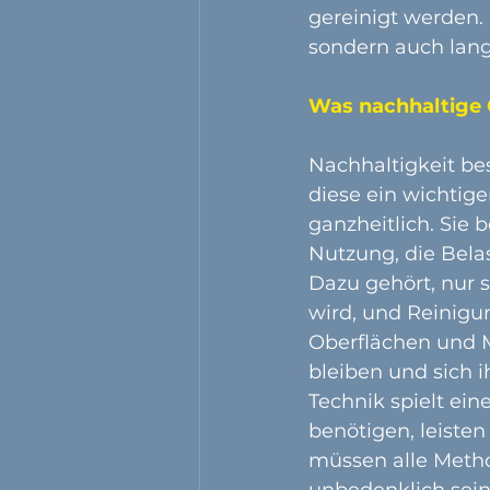
gereinigt werden. 
sondern auch langf
Was nachhaltige
Nachhaltigkeit be
diese ein wichtige
ganzheitlich. Sie 
Nutzung, die Bela
Dazu gehört, nur s
wird, und Reinigu
Oberflächen und Ma
bleiben und sich 
Technik spielt ein
benötigen, leisten
müssen alle Metho
unbedenklich sein