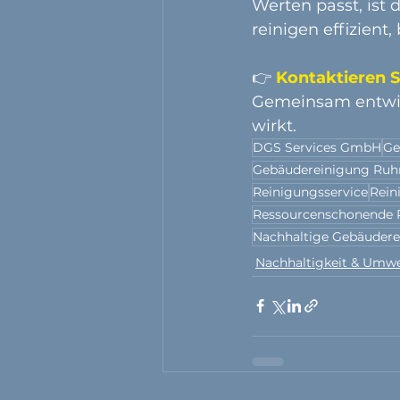
Werten passt, ist d
reinigen effizient
👉 
Kontaktieren S
Gemeinsam entwick
wirkt.
DGS Services GmbH
Ge
Gebäudereinigung Ruh
Reinigungsservice
Rein
Ressourcenschonende 
Nachhaltige Gebäudere
Nachhaltigkeit & Umwe