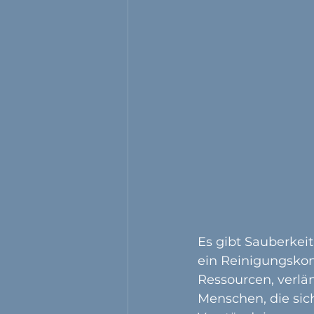
Es gibt Sauberkeit
ein Reinigungskon
Ressourcen, verlän
Menschen, die sic