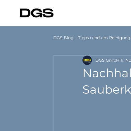
DGS Blog – Tipps rund um Reinigung
DGS GmbH
11. N
Hygiene Basics
Unternehm
Nachhal
Sauberke