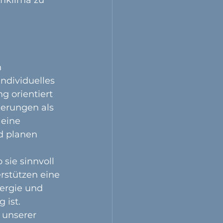
 
individuelles 
g orientiert 
erungen als 
 eine 
d planen 
ie sinnvoll 
rstützen eine 
ergie und 
ist. 
 unserer 