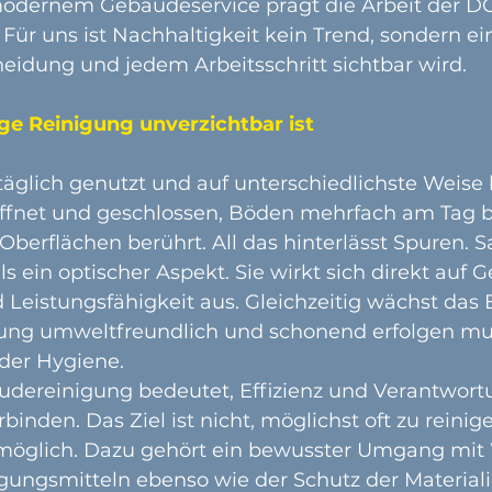
odernem Gebäudeservice prägt die Arbeit der DG
r uns ist Nachhaltigkeit kein Trend, sondern ei
heidung und jedem Arbeitsschritt sichtbar wird.
e Reinigung unverzichtbar ist
glich genutzt und auf unterschiedlichste Weise 
ffnet und geschlossen, Böden mehrfach am Tag 
Oberflächen berührt. All das hinterlässt Spuren. Sa
s ein optischer Aspekt. Sie wirkt sich direkt auf G
Leistungsfähigkeit aus. Gleichzeitig wächst das 
gung umweltfreundlich und schonend erfolgen mu
der Hygiene.
dereinigung bedeutet, Effizienz und Verantwort
binden. Das Ziel ist nicht, möglichst oft zu reinig
e möglich. Dazu gehört ein bewusster Umgang mit 
gungsmitteln ebenso wie der Schutz der Materialie