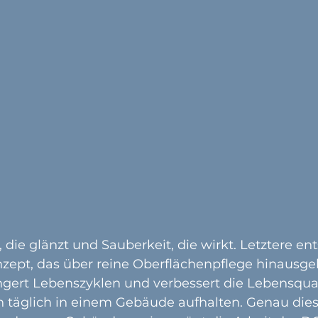
, die glänzt und Sauberkeit, die wirkt. Letztere en
zept, das über reine Oberflächenpflege hinausgeh
gert Lebenszyklen und verbessert die Lebensquali
h täglich in einem Gebäude aufhalten. Genau dies