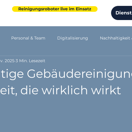
Reinigungsroboter live im Einsatz
Dienst
Personal & Team
Digitalisierung
Nachhaltigkeit
ov. 2025
3 Min. Lesezeit
ensentwicklung
Arbeitsschutz
tige Gebäudereinigun
it, die wirklich wirkt