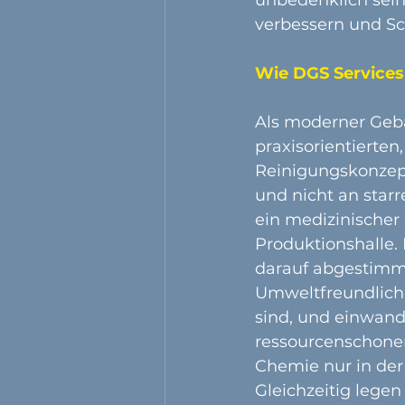
verbessern und Sc
Wie DGS Services
Als moderner Gebä
praxisorientierten
Reinigungskonzept 
und nicht an star
ein medizinischer 
Produktionshalle.
darauf abgestimm
Umweltfreundliche
sind, und einwand
ressourcenschonen
Chemie nur in der
Gleichzeitig legen