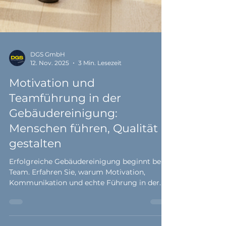
DGS GmbH
12. Nov. 2025
3 Min. Lesezeit
Motivation und
Teamführung in der
Gebäudereinigung:
Menschen führen, Qualität
gestalten
Erfolgreiche Gebäudereinigung beginnt beim
Team. Erfahren Sie, warum Motivation,
Kommunikation und echte Führung in der
Reinigungsbranche den Unterschied machen
– und wie DGS Services starke Teams