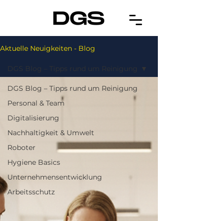
Aktuelle Neuigkeiten - Blog
DGS Blog – Tipps rund um Reinigung
DGS Blog – Tipps rund um Reinigung
Personal & Team
Digitalisierung
Nachhaltigkeit & Umwelt
Roboter
Hygiene Basics
Unternehmensentwicklung
Arbeitsschutz