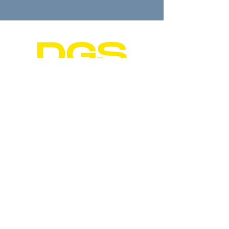
aufbaut.
Mehr
Hauptseite
Dienstleistungen
Kontakt
Über Uns
Referenzen
Jobs