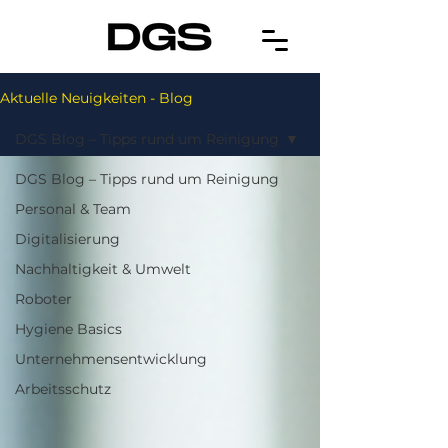
Aktuelle Neuigkeiten - Blog
DGS Blog – Tipps rund um Reinigung
DGS Blog – Tipps rund um Reinigung
Personal & Team
Digitalisierung
Nachhaltigkeit & Umwelt
Roboter
Hygiene Basics
Unternehmensentwicklung
Arbeitsschutz