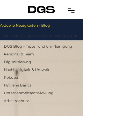
Aktuelle Neuigkeiten - Blog
DGS Blog – Tipps rund um Reinigung
DGS Blog – Tipps rund um Reinigung
Personal & Team
Digitalisierung
Nachhaltigkeit & Umwelt
Roboter
Hygiene Basics
Unternehmensentwicklung
Arbeitsschutz