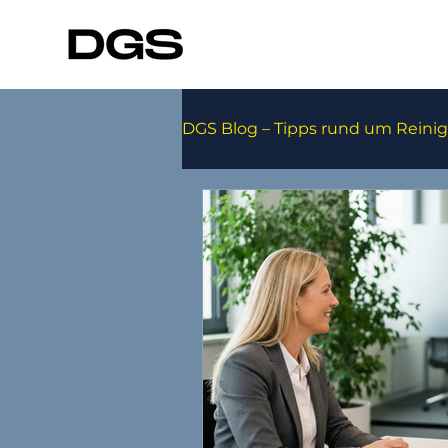
DGS Blog – Tipps rund um Reini
Roboter
Hygiene Basic