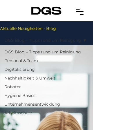
Aktuelle Neuigkeiten - Blog
DGS Blog – Tipps rund um Reinigung
DGS Blog – Tipps rund um Reinigung
Personal & Team
Digitalisierung
Nachhaltigkeit & Umwelt
Roboter
Hygiene Basics
Unternehmensentwicklung
Arbeitsschutz