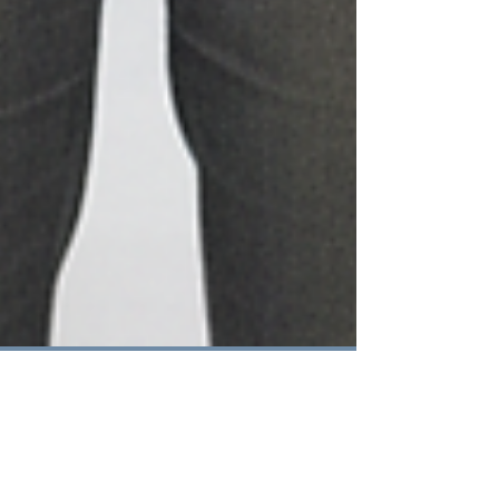
DGS GmbH
12. Nov. 2025
2 Min. Lesezeit