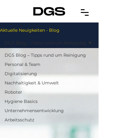
Aktuelle Neuigkeiten - Blog
DGS Blog – Tipps rund um Reinigung
DGS Blog – Tipps rund um Reinigung
Personal & Team
Digitalisierung
Nachhaltigkeit & Umwelt
Roboter
Hygiene Basics
Unternehmensentwicklung
Arbeitsschutz