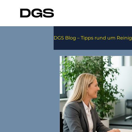
DGS Blog – Tipps rund um Reini
Roboter
Hygiene Basic