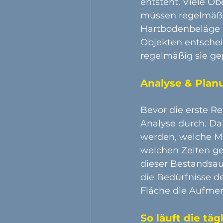
entsteht. Viele O
müssen regelmäßig
Hartbodenbeläge b
Objekten entschei
regelmäßig sie gep
Analyse & Planu
Bevor die erste Re
Analyse durch. Da
werden, welche M
welchen Zeiten ge
dieser Bestandsau
die Bedürfnisse de
Fläche die Aufmer
So läuft die tä