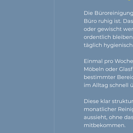
Die Büroreinigung
Büro ruhig ist. Da
oder gewischt wer
ordentlich bleiben
täglich hygienisch
Einmal pro Woche e
Möbeln oder Glasf
bestimmter Bereic
im Alltag schnell
Diese klar struktu
monatlicher Reini
aussieht, ohne da
mitbekommen.