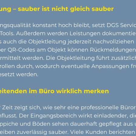
ung – sauber ist nicht gleich sauber
gsqualität konstant hoch bleibt, setzt DGS Servic
 Tools. Außerdem werden Leistungen dokumentier
 auch die Objektleitung jederzeit nachvollziehen
Über QR-Codes am Objekt können Rückmeldungen 
mittelt werden. Die Objektleitung führt zusätzlic
ollen durch, wodurch eventuelle Anpassungen frü
setzt werden.
eitenden im Büro wirklich merken
Zeit zeigt sich, wie sehr eine professionelle Büro
nflusst. Der Eingangsbereich wirkt einladender, die
Teppiche und Böden sehen dauerhaft gepflegt aus 
leiben zuverlässig sauber. Viele Kunden berichten