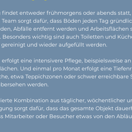
 findet entweder frühmorgens oder abends statt,
s Team sorgt dafür, dass Böden jeden Tag gründli
den, Abfälle entfernt werden und Arbeitsflächen 
. Besonders wichtig sind auch Toiletten und Küche
 gereinigt und wieder aufgefüllt werden.
rfolgt eine intensivere Pflege, beispielsweise an 
lächen. Und einmal pro Monat erfolgt eine Tiefen
he, etwa Teppichzonen oder schwer erreichbare St
 übersehen werden.
rierte Kombination aus täglicher, wöchentlicher u
gung sorgt dafür, dass das gesamte Objekt dauerh
ss Mitarbeiter oder Besucher etwas von den Abläu