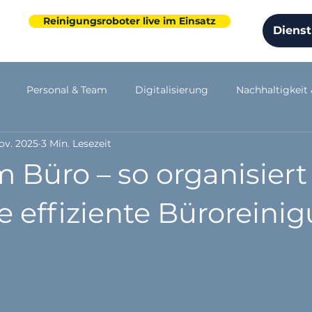
Reinigungsroboter live im Einsatz
Dienst
Personal & Team
Digitalisierung
Nachhaltigkeit
ov. 2025
3 Min. Lesezeit
ensentwicklung
Arbeitsschutz
 Büro – so organisiert
e effiziente Büroreini