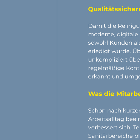
Qualitätssicher
Damit die Reinigun
moderne, digitale
sowohl Kunden als
erledigt wurde. 
unkompliziert über
regelmäßige Kontr
erkannt und umge
Was die Mitarb
Schon nach kurzer 
Arbeitsalltag beei
verbessert sich, 
Sanitärbereiche b