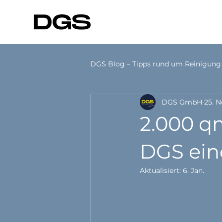
DGS Blog – Tipps rund um Reinigung
DGS GmbH
25. N
Hygiene Basics
Unternehm
2.000 qm
DGS ein
Aktualisiert:
6. Jan.