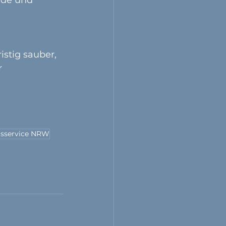
stig sauber, 
 
gsservice NRW