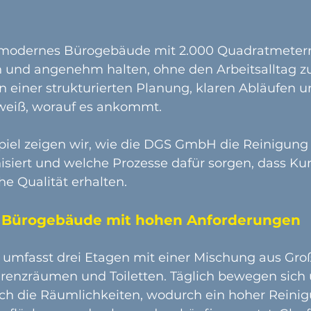
n modernes Bürogebäude mit 2.000 Quadratmetern
h und angenehm halten, ohne den Arbeitsalltag zu
in einer strukturierten Planung, klaren Abläufen 
weiß, worauf es ankommt.
spiel zeigen wir, wie die DGS GmbH die Reinigung
isiert und welche Prozesse dafür sorgen, dass Ku
e Qualität erhalten.
n Bürogebäude mit hohen Anforderungen
umfasst drei Etagen mit einer Mischung aus Gro
erenzräumen und Toiletten. Täglich bewegen sich 
ch die Räumlichkeiten, wodurch ein hoher Reini