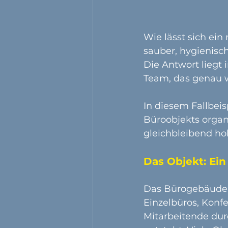
Wie lässt sich ei
sauber, hygienisc
Die Antwort liegt 
Team, das genau 
In diesem Fallbei
Büroobjekts organ
gleichbleibend hoh
Das Objekt: Ei
Das Bürogebäude 
Einzelbüros, Konf
Mitarbeitende dur