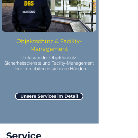
Objektschutz & Facility-
Management
Umfassender Objektschutz,
Sicherheitsdienste und Facility-Management
– Ihre Immobilien in sicheren Händen.
Unsere Services im Detail
Service