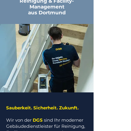
Reinigung & Facility-
Management
aus Dortmund
Sauberkeit. Sicherheit. Zukunft.
Wir von der
DGS
sind Ihr moderner
Gebäudedienstleister für Reinigung,