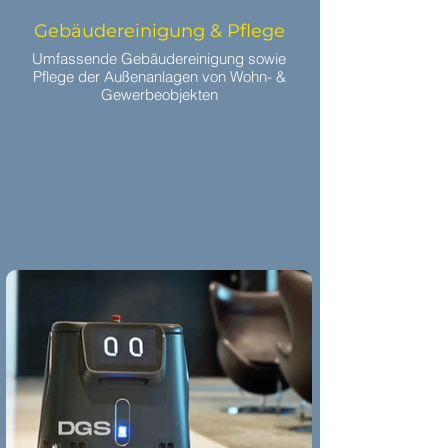
Gebäudereinigung & Pflege
Umfassende Gebäudereinigung sowie
Pflege der Außenanlagen von Wohn- &
Gewerbeobjekten